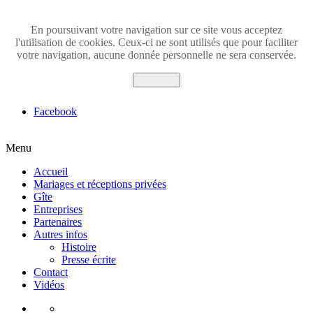
En poursuivant votre navigation sur ce site vous acceptez
l'utilisation de cookies. Ceux-ci ne sont utilisés que pour faciliter
votre navigation, aucune donnée personnelle ne sera conservée.
Accepter
Facebook
Menu
Accueil
Mariages et réceptions privées
Gîte
Entreprises
Partenaires
Autres infos
Histoire
Presse écrite
Contact
Vidéos