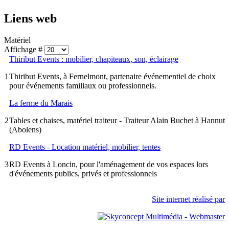
Liens web
Matériel
Affichage #
Thiribut Events : mobilier, chapiteaux, son, éclairage
1
Thiribut Events, à Fernelmont, partenaire événementiel de choix
pour événements familiaux ou professionnels.
La ferme du Marais
2
Tables et chaises, matériel traiteur - Traiteur Alain Buchet à Hannut
(Abolens)
RD Events - Location matériel, mobilier, tentes
3
RD Events à Loncin, pour l'aménagement de vos espaces lors
d'événements publics, privés et professionnels
Site internet réalisé par