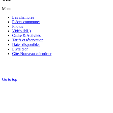
Menu
Les chambres
Pièces communes
Photos
Vidéo (NL)
Cadre & Activités
Tarifs et réservation
Dates disponibles
Livre d'or
Gîte-Nouveau calendrier
Go to top