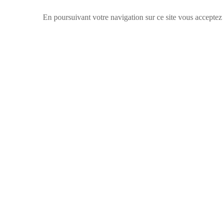
En poursuivant votre navigation sur ce site vous acceptez 