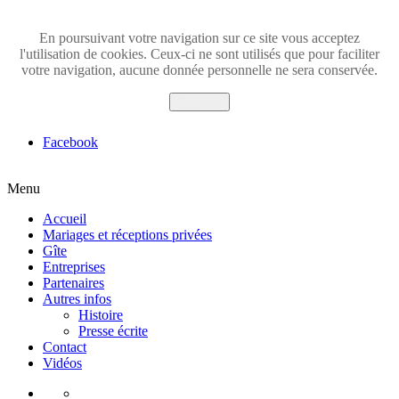
En poursuivant votre navigation sur ce site vous acceptez
l'utilisation de cookies. Ceux-ci ne sont utilisés que pour faciliter
votre navigation, aucune donnée personnelle ne sera conservée.
Accepter
Facebook
Menu
Accueil
Mariages et réceptions privées
Gîte
Entreprises
Partenaires
Autres infos
Histoire
Presse écrite
Contact
Vidéos