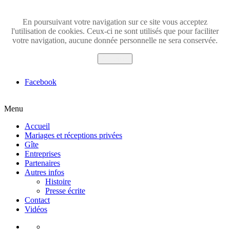
En poursuivant votre navigation sur ce site vous acceptez
l'utilisation de cookies. Ceux-ci ne sont utilisés que pour faciliter
votre navigation, aucune donnée personnelle ne sera conservée.
Accepter
Facebook
Menu
Accueil
Mariages et réceptions privées
Gîte
Entreprises
Partenaires
Autres infos
Histoire
Presse écrite
Contact
Vidéos