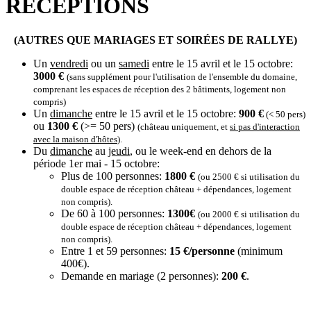
RECEPTIONS
(AUTRES QUE MARIAGES ET SOIRÉES DE RALLYE)
Un
vendredi
ou un
samedi
entre le 15 avril et le 15 octobre:
3000 €
(sans supplément pour l'utilisation de l'ensemble du domaine,
comprenant les espaces de réception des 2 bâtiments, logement non
compris)
Un
dimanche
entre le 15 avril et le 15 octobre:
900 €
(< 50 pers)
ou
1300 €
(>= 50 pers)
(château uniquement, et
si pas d'interaction
avec la maison d'hôtes
).
Du
dimanche
au
jeudi
, ou le week-end en dehors de la
période 1er mai - 15 octobre:
Plus de 100 personnes:
1800 €
(ou 2500 € si utilisation du
double espace de réception château + dépendances, logement
non compris).
De 60 à 100 personnes:
1300€
(ou 2000 € si utilisation du
double espace de réception château + dépendances, logement
non compris).
Entre 1 et 59 personnes:
15 €/personne
(minimum
400€).
Demande en mariage (2 personnes):
200 €
.